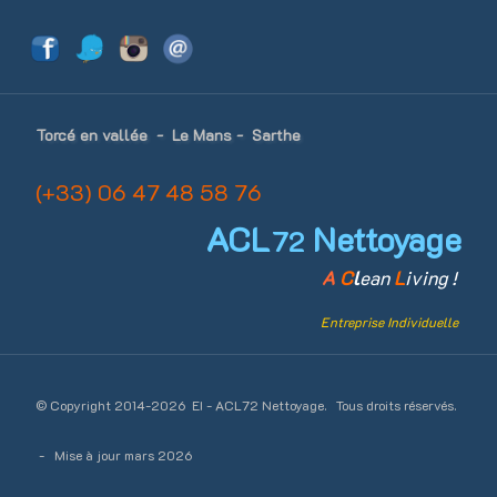
Torcé en vallée -
Le Mans - Sarthe
(+33) 06 47 48 58 76
ACL
Nettoyage
72
A
C
l
ean
L
iving !
Entreprise Individuelle
© Copyright 2014-2026 EI - ACL72 Nettoyage.
Tous droits réservés.
- Mise à jour mars 2026