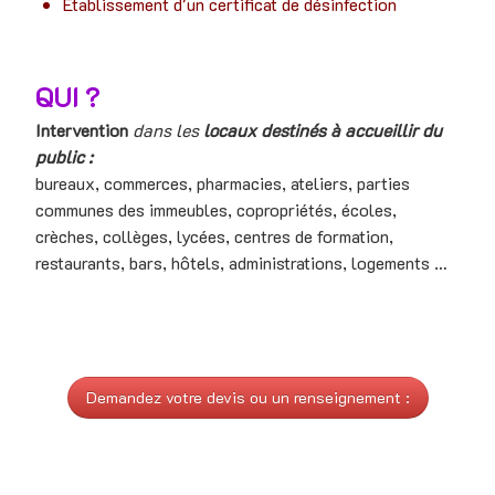
Etablissement d'un certificat de désinfection
QUI ?
Intervention
dans les
locaux destinés à accueillir du
public :
bureaux,
commerces, pharmacies, ateliers, parties
communes des immeubles, copropriétés, écoles,
crèches, collèges, lycées, centres de formation,
restaurants, bars, hôtels, administrations, logements …
Demandez votre devis ou un renseignement :