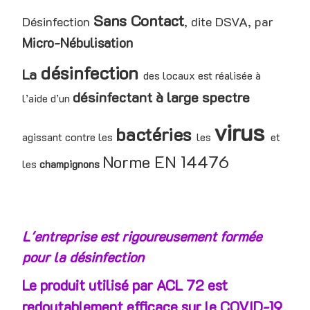
Sans Contact
Désinfection
, dite DSVA, par
Micro-Nébulisation
désinfection
La
des locaux est réalisée à
désinfectant à large spectre
l’aide
d’un
virus
bactéries
agissant contre les
les
et
Norme EN 14476
les
champignons
L'entreprise est rigoureusement formée
pour la désinfection
Le produit utilisé par ACL 72 est
redoutablement efficace sur le COVID-19