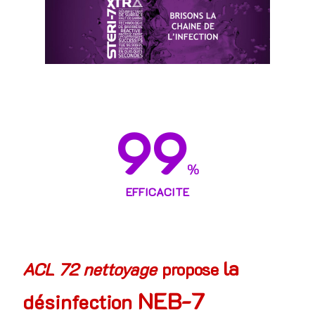
99
%
EFFICACITE
la
ACL 72 nettoyage
propose
NEB-7
désinfection